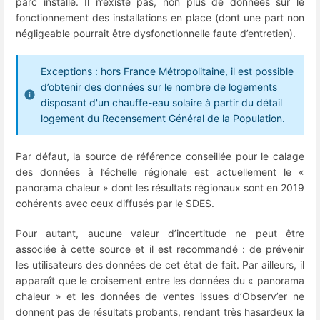
parc installé. Il n’existe pas, non plus de données sur le
fonctionnement des installations en place (dont une part non
négligeable pourrait être dysfonctionnelle faute d’entretien).
Exceptions :
hors France Métropolitaine, il est possible
d’obtenir des données sur le nombre de logements
disposant d'un chauffe-eau solaire à partir du détail
logement du Recensement Général de la Population.
Par défaut, la source de référence conseillée pour le calage
des données à l’échelle régionale est actuellement le «
panorama chaleur » dont les résultats régionaux sont en 2019
cohérents avec ceux diffusés par le SDES.
Pour autant, aucune valeur d’incertitude ne peut être
associée à cette source et il est recommandé : de prévenir
les utilisateurs des données de cet état de fait. Par ailleurs, il
apparaît que le croisement entre les données du « panorama
chaleur » et les données de ventes issues d’Observ’er ne
donnent pas de résultats probants, rendant très hasardeux la