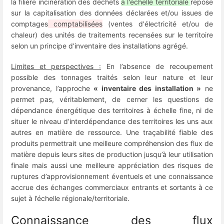
la filière incinération des déchets
à l'échelle territoriale
repose
sur la capitalisation des données déclarées et/ou issues de
comptages
comptabilisées
(ventes d'électricité et/ou de
chaleur) des unités de traitements recensées sur le territoire
selon un principe d’inventaire des installations agrégé.
Limites et perspectives :
En l’absence de recoupement
possible des tonnages traités selon leur nature et leur
provenance, l’approche
« inventaire des installation »
ne
permet pas, véritablement, de cerner les questions de
dépendance énergétique des territoires à échelle fine, ni de
situer le niveau d’interdépendance des territoires les uns aux
autres en matière de ressource. Une traçabilité fiable des
produits permettrait une meilleure compréhension des flux de
matière depuis leurs sites de production jusqu’à leur utilisation
finale mais aussi une meilleure appréciation des risques de
ruptures d’approvisionnement éventuels et une connaissance
accrue des échanges commerciaux entrants et sortants à ce
sujet à l’échelle régionale/territoriale.
Connaissance des flux