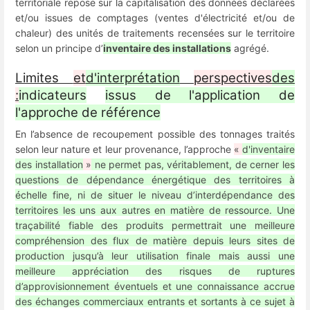
territoriale repose sur la capitalisation des données déclarées
et/ou issues de comptages (ventes d'électricité et/ou de
chaleur) des unités de traitements recensées sur le territoire
selon un principe d’
inventaire des installations
agrégé.
Limites
et
d'interprétation
perspectives
des
:
indicateurs
issus de l'application de
l'approche de référence
En l’absence de recoupement possible des tonnages traités
selon leur nature et leur provenance, l’approche
«
d'
inventaire
des installation
»
ne permet pas, véritablement, de cerner les
questions de dépendance énergétique des territoires à
échelle fine, ni de situer le niveau d’interdépendance des
territoires les uns aux autres en matière de ressource. Une
traçabilité fiable des produits permettrait une meilleure
compréhension des flux de matière depuis leurs sites de
production jusqu’à leur utilisation finale mais aussi une
meilleure appréciation des risques de ruptures
d’approvisionnement éventuels et une connaissance accrue
des échanges commerciaux entrants et sortants à ce sujet à